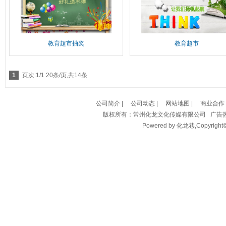
教育超市抽奖
教育超市
1
页次:1/1 20条/页,共14条
公司简介
|
公司动态
|
网站地图
|
商业合作
版权所有：常州化龙文化传媒有限公司 广告热线/传真：
Powered by
化龙巷
,Copyright